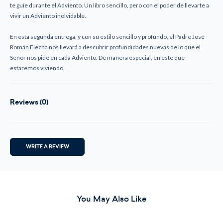
te guíe durante el Adviento. Un libro sencillo, pero con el poder de llevarte a
vivir un Adviento inolvidable.
En esta segunda entrega, y con su estilo sencillo y profundo, el Padre José
Román Flecha nos llevará a descubrir profundidades nuevas de lo que el
Señor nos pide en cada Adviento. De manera especial, en este que
estaremos viviendo.
Reviews (0)
WRITE A REVIEW
You May Also Like