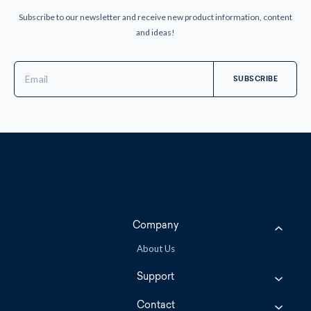
Subscribe to our newsletter and receive new product information, content
and ideas!
Email
Address
Company
About Us
Support
Contact