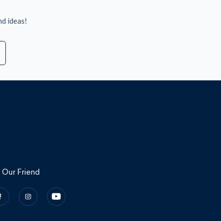
nd ideas!
 Our Friend