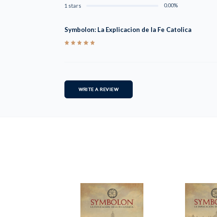
0.00%
1 stars
Symbolon: La Explicacion de la Fe Catolica
5
WRITE A REVIEW