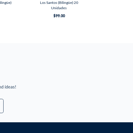
ilingüe)
Los Santos (Bilingüe) 20
Unidades
$99.00
nd ideas!