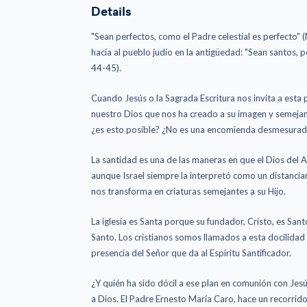
Details
"Sean perfectos, como el Padre celestial es perfecto" (M
hacía al pueblo judío en la antigüedad: "Sean santos, 
44-45).
Cuando Jesús o la Sagrada Escritura nos invita a esta 
nuestro Dios que nos ha creado a su imagen y semejan
¿es esto posible? ¿No es una encomienda desmesurad
La santidad es una de las maneras en que el Dios del
aunque Israel siempre la interpretó como un distancia
nos transforma en criaturas semejantes a su Hijo.
La iglesia es Santa porque su fundador, Cristo, es Santo
Santo. Los cristianos somos llamados a esta docilidad 
presencia del Señor que da al Espíritu Santificador.
¿Y quién ha sido dócil a ese plan en comunión con Jesús y
a Dios. El Padre Ernesto María Caro, hace un recorrido