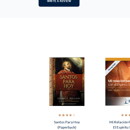
WRITE A REVIEW
Santos Para Hoy
Mi Relación 
(Paperback)
El Espíritu