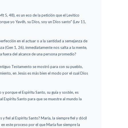
t 5, 48), es un eco de la petición que el Levítico
porque yo Yavéh, su Dios, soy un Dios santo" (Lev 11,
perfección en el actuar o a la santidad a semejanza de
za (Gen 1, 26), inmediatamente nos salta a la mente,
a fuera del alcance de una persona promedio?
 Antiguo Testamento se mostró para con su pueblo,
miento, en Jesús es más bien el modo por el cual Dios
 y porque el Espíritu Santo, su guía y sostén, es
al Espíritu Santo para que se muestre al mundo la
 fiel al Espíritu Santo? María, la siempre fiel y dócil
 en este proceso por el que María fue siempre la